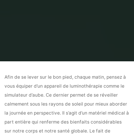
Home
Blog
Luminothérapie : les bienfaits d’un simulateur d’aube
Afin de se lever sur le bon pied, chaque matin, pensez à
vous équiper d’un appareil de luminothérapie comme le
simulateur d’aube. Ce dernier permet de se réveiller
calmement sous les rayons de soleil pour mieux aborder
la journée en perspective. Il s’agit d’un matériel médical à
part entière qui renferme des bienfaits considérables
sur notre corps et notre santé globale. Le fait de