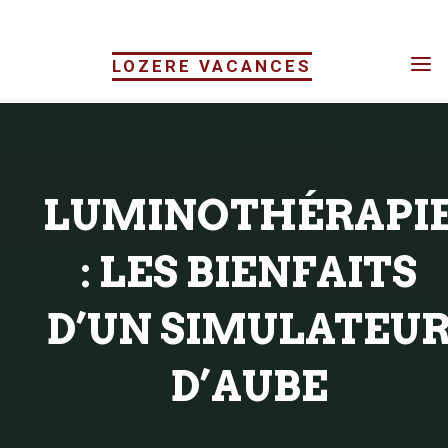
Skip
to
LOZERE VACANCES
content
LUMINOTHÉRAPI
: LES BIENFAITS
D’UN SIMULATEU
D’AUBE